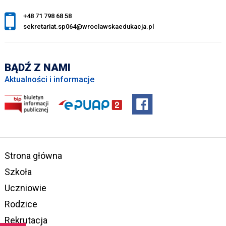
+48 71 798 68 58
sekretariat.sp064@wroclawskaedukacja.pl
BĄDŹ Z NAMI
Aktualności i informacje
Strona główna
Szkoła
Uczniowie
Rodzice
Rekrutacja