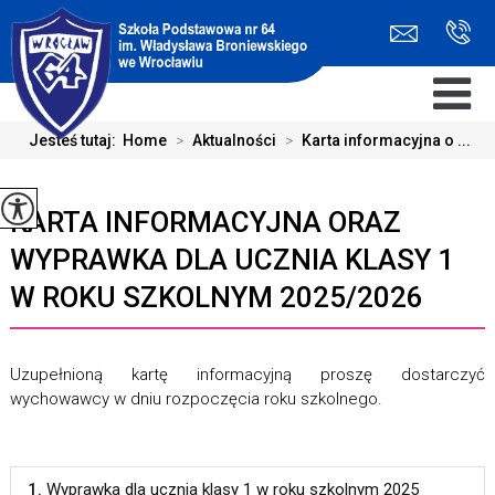
Jesteś tutaj:
Home
>
Aktualności
>
Karta informacyjna o ...
KARTA INFORMACYJNA ORAZ
WYPRAWKA DLA UCZNIA KLASY 1
W ROKU SZKOLNYM 2025/2026
Uzupełnioną kartę informacyjną proszę dostarczyć
wychowawcy w dniu rozpoczęcia roku szkolnego.
1.
Wyprawka dla ucznia klasy 1 w roku szkolnym 2025