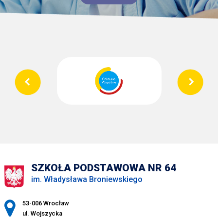
SZKOŁA PODSTAWOWA NR 64
im. Władysława Broniewskiego
Adres pocztowy:
53-006 Wrocław
ul. Wojszycka