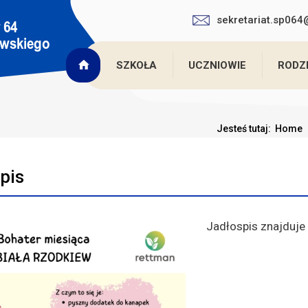
sekretariat.sp06
SZKOŁA
UCZNIOWIE
RODZ
Jesteś tutaj:
Home
pis
Jadłospis znajduje 