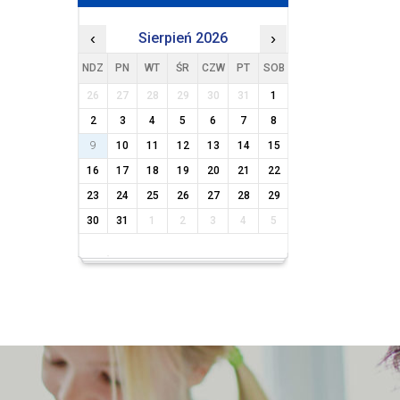
‹
Sierpień 2026
›
NDZ
PN
WT
ŚR
CZW
PT
SOB
26
27
28
29
30
31
1
2
3
4
5
6
7
8
9
10
11
12
13
14
15
16
17
18
19
20
21
22
23
24
25
26
27
28
29
30
31
1
2
3
4
5