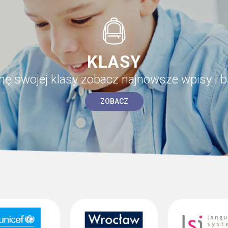
KLASY
onę swojej klasy zobacz najnowsze wpisy i b
ZOBACZ