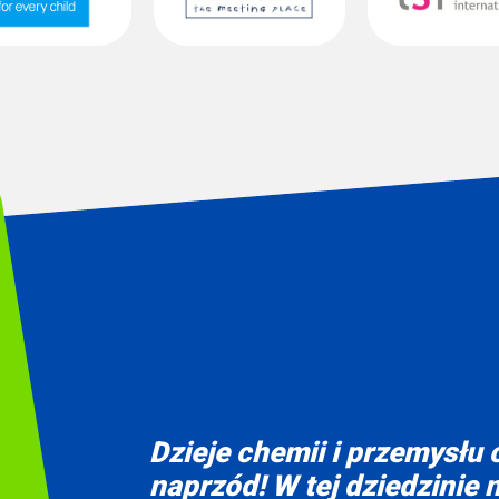
Dzieje chemii i przemysłu
naprzód! W tej dziedzinie n