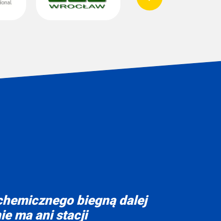
 chemicznego biegną dalej
ie ma ani stacji