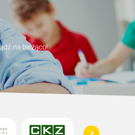
ądź na bieżąco!