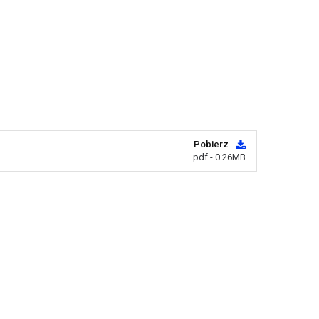
Pobierz
pdf - 0.26MB