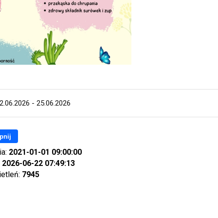
2.06.2026 - 25.06.2026
pnij
ia:
2021-01-01 09:00:00
:
2026-06-22 07:49:13
ietleń:
7945