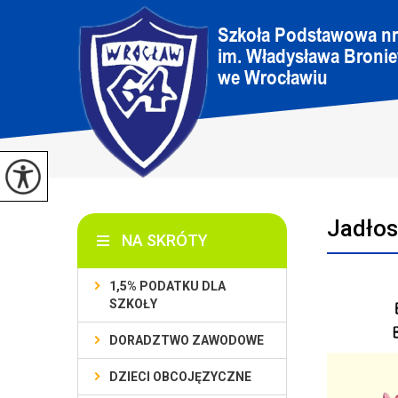
Jadłos
NA SKRÓTY
1,5% PODATKU DLA
SZKOŁY
DORADZTWO ZAWODOWE
DZIECI OBCOJĘZYCZNE