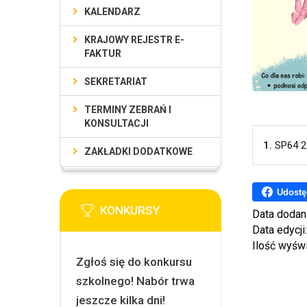
KALENDARZ
KRAJOWY REJESTR E-
FAKTUR
SEKRETARIAT
TERMINY ZEBRAŃ I
KONSULTACJI
1.
SP64 2
ZAKŁADKI DODATKOWE
Udostę
KONKURSY
Data dodan
Data edycji
Ilość wyśw
Zgłoś się do konkursu
szkolnego! Nabór trwa
jeszcze kilka dni!