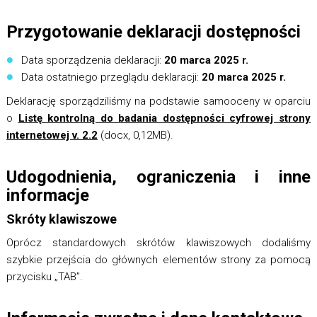
Przygotowanie deklaracji dostępności
Data sporządzenia deklaracji:
20 marca 2025 r.
Data ostatniego przeglądu deklaracji:
20 marca 2025 r.
Deklarację sporządziliśmy na podstawie samooceny w oparciu
o
Listę kontrolną do badania dostępności cyfrowej strony
internetowej v. 2.2
(docx, 0,12MB).
Udogodnienia, ograniczenia i inne
informacje
Skróty klawiszowe
Oprócz standardowych skrótów klawiszowych dodaliśmy
szybkie przejścia do głównych elementów strony za pomocą
przycisku „TAB”.