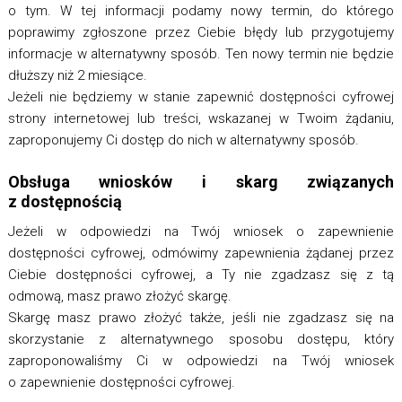
o tym. W tej informacji podamy nowy termin, do którego
poprawimy zgłoszone przez Ciebie błędy lub przygotujemy
informacje w alternatywny sposób. Ten nowy termin nie będzie
dłuższy niż 2 miesiące.
Jeżeli nie będziemy w stanie zapewnić dostępności cyfrowej
strony internetowej lub treści, wskazanej w Twoim żądaniu,
zaproponujemy Ci dostęp do nich w alternatywny sposób.
Obsługa wniosków i skarg związanych
z dostępnością
Jeżeli w odpowiedzi na Twój wniosek o zapewnienie
dostępności cyfrowej, odmówimy zapewnienia żądanej przez
Ciebie dostępności cyfrowej, a Ty nie zgadzasz się z tą
odmową, masz prawo złożyć skargę.
Skargę masz prawo złożyć także, jeśli nie zgadzasz się na
skorzystanie z alternatywnego sposobu dostępu, który
zaproponowaliśmy Ci w odpowiedzi na Twój wniosek
o zapewnienie dostępności cyfrowej.