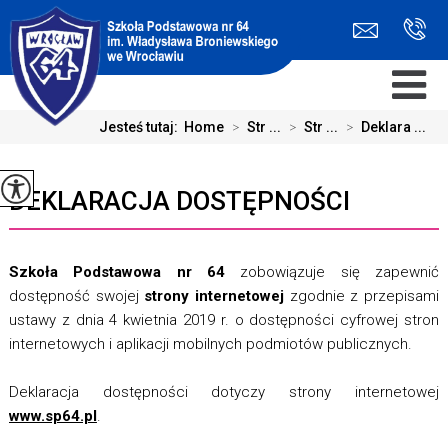
Jesteś tutaj:
Home
>
Str ...
>
Str ...
>
Deklara ...
DEKLARACJA DOSTĘPNOŚCI
Szkoła Podstawowa nr 64
zobowiązuje się zapewnić
dostępność swojej
strony internetowej
zgodnie z przepisami
ustawy z dnia 4 kwietnia 2019 r. o dostępności cyfrowej stron
internetowych i aplikacji mobilnych podmiotów publicznych.
Deklaracja dostępności dotyczy strony internetowej
www.sp64.pl
.