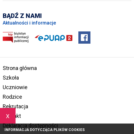
BĄDŹ Z NAMI
Aktualności i informacje
Strona główna
Szkoła
Uczniowie
Rodzice
Rekrutacja
x
Kontakt
Deklaracja dostępności
INFORMACJA DOTYCZĄCA PLIKÓW COOKIES