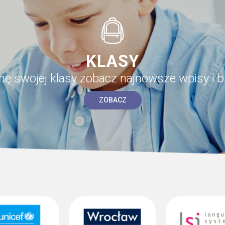
KLASY
onę swojej klasy zobacz najnowsze wpisy i b
ZOBACZ