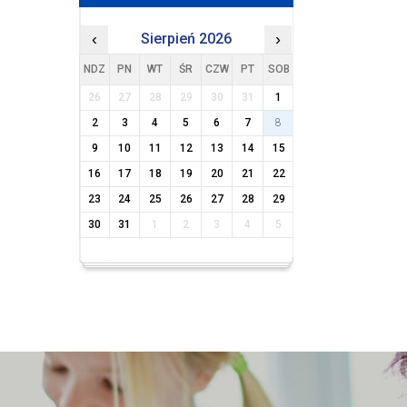
‹
Sierpień 2026
›
NDZ
PN
WT
ŚR
CZW
PT
SOB
26
27
28
29
30
31
1
2
3
4
5
6
7
8
9
10
11
12
13
14
15
16
17
18
19
20
21
22
23
24
25
26
27
28
29
30
31
1
2
3
4
5