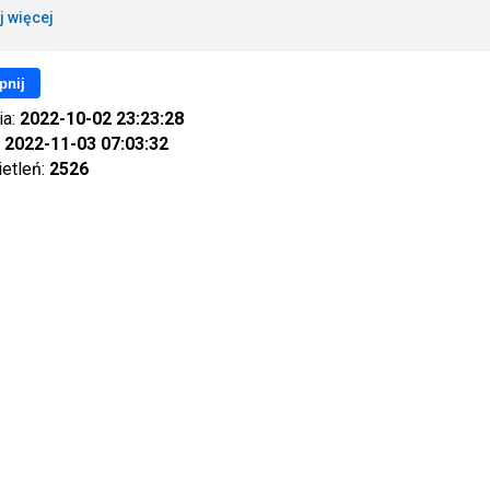
j więcej
pnij
ia:
2022-10-02 23:23:28
:
2022-11-03 07:03:32
ietleń:
2526