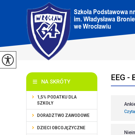
EEG -
NA SKRÓTY
1,5% PODATKU DLA
SZKOŁY
Anki
Czyta
DORADZTWO ZAWODOWE
DZIECI OBCOJĘZYCZNE
Niei