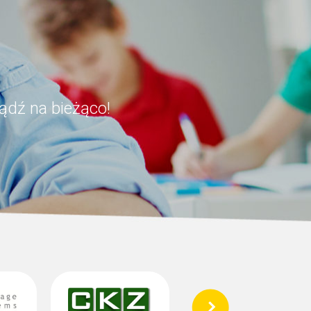
ądź na bieżąco!