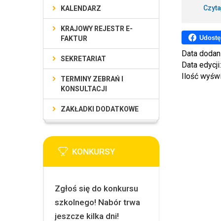
Czyta
KALENDARZ
KRAJOWY REJESTR E-
Udostę
FAKTUR
Data dodan
SEKRETARIAT
Data edycji
Ilość wyśw
TERMINY ZEBRAŃ I
KONSULTACJI
ZAKŁADKI DODATKOWE
KONKURSY
Zgłoś się do konkursu
szkolnego! Nabór trwa
jeszcze kilka dni!