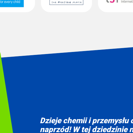
Dzieje chemii i przemysłu
naprzód! W tej dziedzinie n