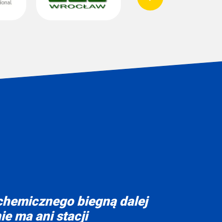
 chemicznego biegną dalej
ie ma ani stacji