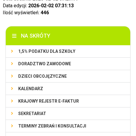
Data edycji:
2026-02-02 07:31:13
Ilość wyświetleń:
446
NA SKRÓTY
1,5% PODATKU DLA SZKOŁY
DORADZTWO ZAWODOWE
DZIECI OBCOJĘZYCZNE
KALENDARZ
KRAJOWY REJESTR E-FAKTUR
SEKRETARIAT
TERMINY ZEBRAŃ I KONSULTACJI