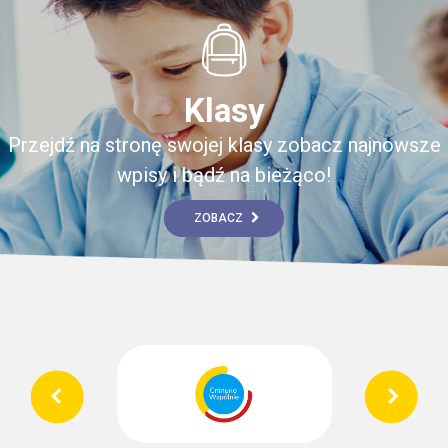
Klasy
Przejdź na stronę swojej klasy zobacz najnowsze
wpisy i bądź na bieżąco!
ZOBACZ